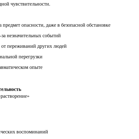
дной чувствительности.
 предмет опасности, даже в безопасной обстановке
з-за незначительных событий
 от переживаний других людей
ональной перегрузки
равматическом опыте
тельность
«растворение»
ических воспоминаний