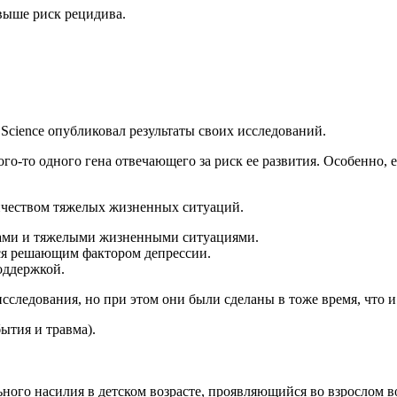
выше риск рецидива.
е Science опубликовал результаты своих исследований.
ого-то одного гена отвечающего за риск ее развития. Особенно, 
личеством тяжелых жизненных ситуаций.
нами и тяжелыми жизненными ситуациями.
тся решающим фактором депрессии.
оддержкой.
сследования, но при этом они были сделаны в тоже время, что 
бытия и травма).
ного насилия в детском возрасте, проявляющийся во взрослом воз