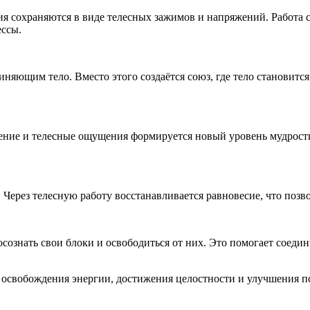
сохраняются в виде телесных зажимов и напряжений. Работа с 
ессы.
иняющим тело. Вместо этого создаётся союз, где тело становитс
жение и телесные ощущения формируется новый уровень мудрост
 Через телесную работу восстанавливается равновесие, что позво
осознать свои блоки и освободиться от них. Это помогает соеди
, освобождения энергии, достижения целостности и улучшения п