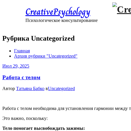
CreativePsychology
Психологическое консультирование
Рубрика Uncategorized
Главная
Архив рубрики "Uncategorized"
Июл 29, 2025
Работа с телом
Автор
Татьяна Бабко
в
Uncategorized
Работа с телом необходима для установления гармонии между 
Это важно, поскольку:
Тело помогает высвобождать зажимы: