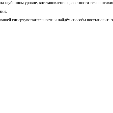
на глубинном уровне, восстановление целостности тела и психи
ний.
 вашей гиперчувствительности и найдём способы восстановить