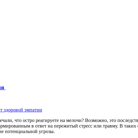
ия
мечали, что остро реагируете на мелочи? Возможно, это последс
ормированным в ответ на пережитый стресс или травму. В таких
ие потенциальной угрозы.