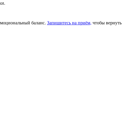
ки.
 эмоциональный баланс.
Запишитесь на приём,
чтобы вернуть