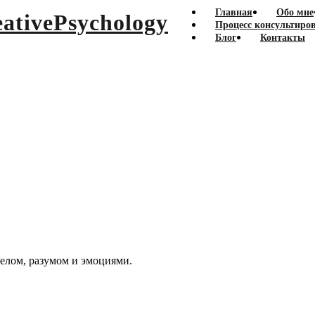
Главная
Обо мне
Процесс консультиро
Блог
Контакты
телом, разумом и эмоциями.