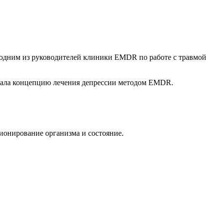
 одним из руководителей клиники EMDR по работе с травмой
вала концепцию лечения депрессии методом EMDR.
ионирование организма и состояние.