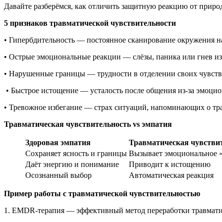
Давайте разберёмся, как отличить защитную реакцию от приро
5 признаков травматической чувствительности
• Гипербдительность — постоянное сканирование окружения на
• Острые эмоциональные реакции — слёзы, паника или гнев и
• Нарушенные границы — трудности в отделении своих чувств
• Быстрое истощение — усталость после общения из-за эмоци
• Тревожное избегание — страх ситуаций, напоминающих о т
Травматическая чувствительность vs эмпатия
Здоровая эмпатия
Травматическая чувстви
Сохраняет ясность и границы
Вызывает эмоциональное 
Даёт энергию и понимание
Приводит к истощению
Осознанный выбор
Автоматическая реакция
Пример работы с травматической чувствительностью
1. EMDR-терапия — эффективный метод переработки травмат