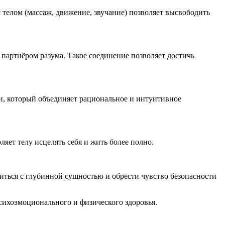
телом (массаж, движение, звучание) позволяет высвободить
я партнёром разума. Такое соединение позволяет достичь
и, который объединяет рациональное и интуитивное
ляет телу исцелять себя и жить более полно.
ниться с глубинной сущностью и обрести чувство безопасности
сихоэмоционального и физического здоровья.