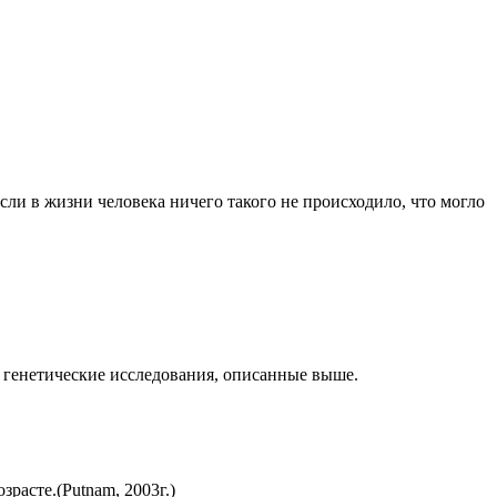
если в жизни человека ничего такого не происходило, что могло
и генетические исследования, описанные выше.
расте.(Putnam, 2003г.)