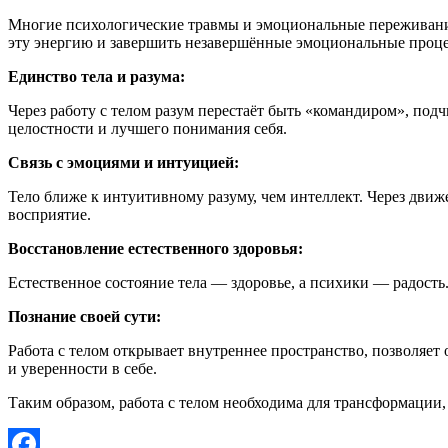
Многие психологические травмы и эмоциональные переживания 
эту энергию и завершить незавершённые эмоциональные проц
Единство тела и разума:
Через работу с телом разум перестаёт быть «командиром», подч
целостности и лучшего понимания себя.
Связь с эмоциями и интуицией:
Тело ближе к интуитивному разуму, чем интеллект. Через дви
восприятие.
Восстановление естественного здоровья:
Естественное состояние тела — здоровье, а психики — радость.
Познание своей сути:
Работа с телом открывает внутреннее пространство, позволяет 
и уверенности в себе.
Таким образом, работа с телом необходима для трансформации