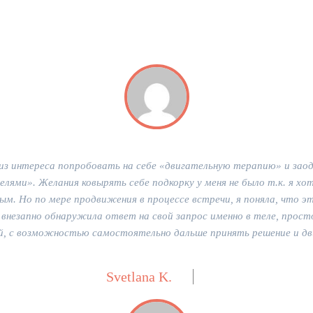
 из интереса попробовать на себе «двигательную терапию» и заод
лями». Желания ковырять себе подкорку у меня не было т.к. я х
ным. Но по мере продвижения в процессе встречи, я поняла, что эт
и внезапно обнаружила ответ на свой запрос именно в теле, прост
ой, с возможностью самостоятельно дальше принять решение и дв
Svetlana K.