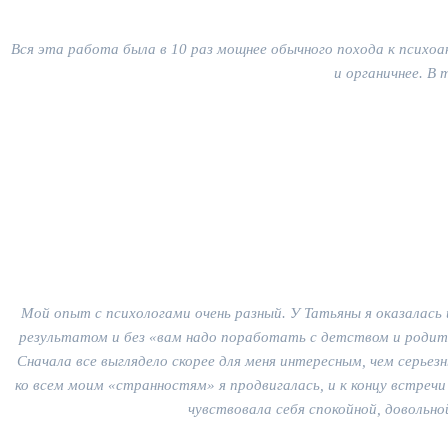
Вся эта работа была в 10 раз мощнее обычного похода к психоа
и органичнее. В
Мой опыт с психологами очень разный. У Татьяны я оказалась
результатом и без «вам надо поработать с детством и родите
Сначала все выглядело скорее для меня интересным, чем серьез
ко всем моим «странностям» я продвигалась, и к концу встреч
чувствовала себя спокойной, довольн