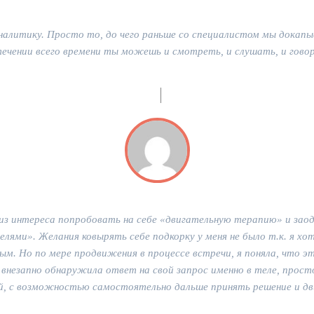
налитику. Просто то, до чего раньше со специалистом мы докапы
 течении всего времени ты можешь и смотреть, и слушать, и гово
 из интереса попробовать на себе «двигательную терапию» и заод
лями». Желания ковырять себе подкорку у меня не было т.к. я х
ным. Но по мере продвижения в процессе встречи, я поняла, что эт
и внезапно обнаружила ответ на свой запрос именно в теле, прост
ой, с возможностью самостоятельно дальше принять решение и дв