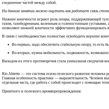
соединение частей между собой.
На данном занятии можно ощутить как работает связь стоп
Нижние конечности играют роль опоры, поддерживающей тулов
тазом, тазобедренным, коленным и голеностопным суставами, 
позволяют нижней конечности эффективно функционировать в
В связи с необходимостью полностью освободить верхние коне
Во-первых, надо обеспечить стабильную опору, то есть б
Во-вторых, нужна мобильность, подвижность, возможнос
Выходом из этого противоречия стала уникальная сводчатая к
Rio Abierto — это система психо-телесного развития человека 
Главная особенность практики — выразительность. Человек выра
отдельная часть, где работа с собой происходит с помощью тех
Приятного и полезного времяпрепровождения: