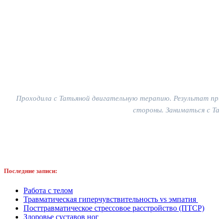
Проходила с Татьяной двигательную терапию. Результат при
стороны. Заниматься с Та
Последние записи:
Работа с телом
Травматическая гиперчувствительность vs эмпатия
Посттравматическое стрессовое расстройство (ПТСР)
Здоровье суставов ног