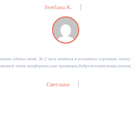
Svetlana K.
ятно удивил меня. За 2 часа занятия я испытала огромную гамму 
тьяной очень комфортно,она приятная,доброжелательная,легкая)
Светлана