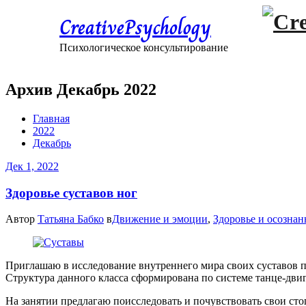
CreativePsychology
Психологическое консультирование
Архив Декабрь 2022
Главная
2022
Декабрь
Дек 1, 2022
Здоровье суставов ног
Автор
Татьяна Бабко
в
Движение и эмоции
,
Здоровье и осознан
Приглашаю в исследование внутреннего мира своих суставов
Структура данного класса сформирована по системе танце-двиг
На занятии предлагаю поисследовать и почувствовать свои ст