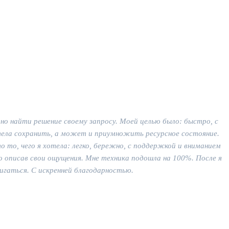
но найти решение своему запросу. Моей целью было: быстро, с
отела сохранить, а может и приумножить ресурсное состояние.
о то, чего я хотела: легко, бережно, с поддержкой и вниманием
о описав свои ощущения. Мне техника подошла на 100%. После я
игаться. С искренней благодарностью.