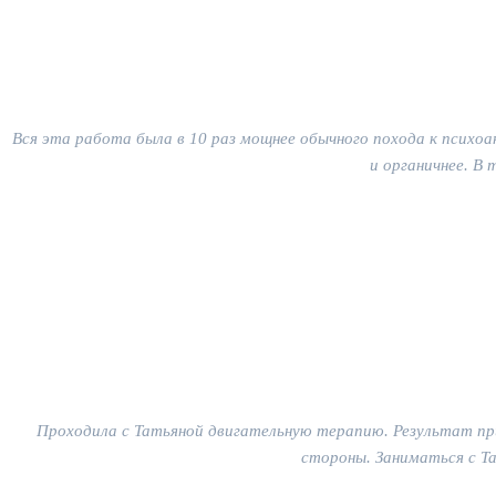
Вся эта работа была в 10 раз мощнее обычного похода к психоа
и органичнее. В
Проходила с Татьяной двигательную терапию. Результат при
стороны. Заниматься с Та