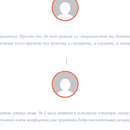
налитику. Просто то, до чего раньше со специалистом мы докапы
 течении всего времени ты можешь и смотреть, и слушать, и гово
ятно удивил меня. За 2 часа занятия я испытала огромную гамму 
тьяной очень комфортно,она приятная,доброжелательная,легкая)