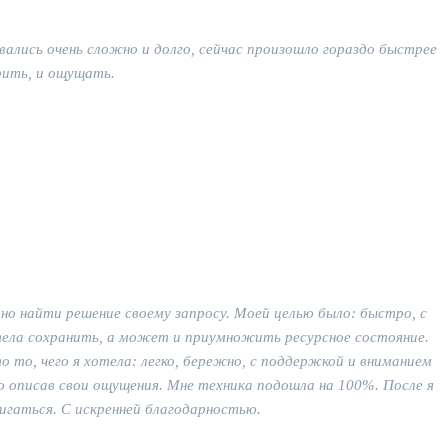
вались очень сложно и долго, сейчас произошло гораздо быстрее
рить, и ощущать.
но найти решение своему запросу. Моей целью было: быстро, с
отела сохранить, а может и приумножить ресурсное состояние.
о то, чего я хотела: легко, бережно, с поддержкой и вниманием
о описав свои ощущения. Мне техника подошла на 100%. После я
игаться. С искренней благодарностью.