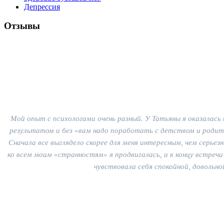
Депрессия
Отзывы
Мой опыт с психологами очень разный. У Татьяны я оказалась
результатом и без «вам надо поработать с детством и родите
Сначала все выглядело скорее для меня интересным, чем серьез
ко всем моим «странностям» я продвигалась, и к концу встреч
чувствовала себя спокойной, довольн